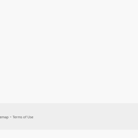
-
temap
Terms of Use