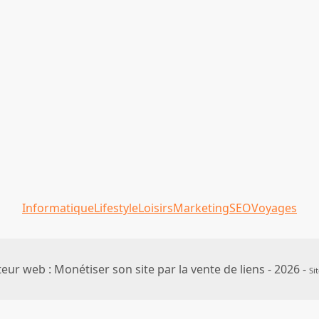
Informatique
Lifestyle
Loisirs
Marketing
SEO
Voyages
eur web : Monétiser son site par la vente de liens - 2026 -
Si