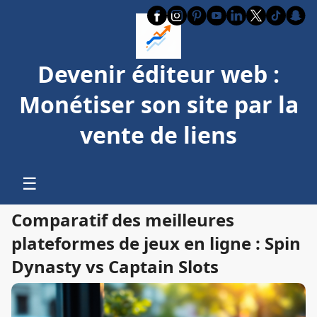
Devenir éditeur web :
Monétiser son site par la
vente de liens
☰
Comparatif des meilleures
plateformes de jeux en ligne : Spin
Dynasty vs Captain Slots