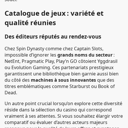
Catalogue de jeux : variété et
qualité réunies
Des éditeurs réputés au rendez-vous
Chez Spin Dynasty comme chez Captain Slots,
impossible d’ignorer les
grands noms du secteur
:
NetEnt, Pragmatic Play, Play’n GO côtoient Yggdrasil
ou Evolution Gaming. Ces partenariats prestigieux
garantissent une bibliothèque bien garnie aussi bien
du côté des
machines à sous innovantes
que des
titres emblématiques comme Starburst ou Book of
Dead.
Un autre point crucial lorsqu’on explore cette diversité
réside dans la sélection du casino qui correspond
vraiment à ses attentes. Si vous souhaitez élargir votre
comparatif ou évaluer d’autres acteurs majeurs