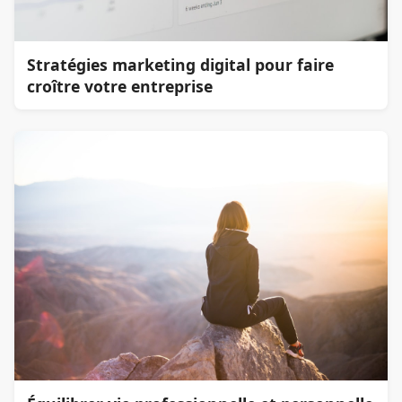
Stratégies marketing digital pour faire
croître votre entreprise