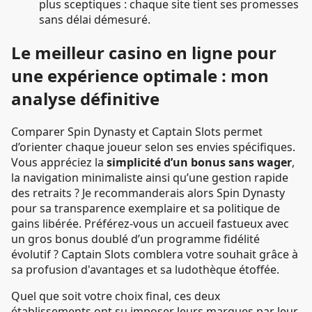
plus sceptiques : chaque site tient ses promesses
sans délai démesuré.
Le meilleur casino en ligne pour
une expérience optimale : mon
analyse définitive
Comparer Spin Dynasty et Captain Slots permet
d’orienter chaque joueur selon ses envies spécifiques.
Vous appréciez la
simplicité d’un bonus sans wager
,
la navigation minimaliste ainsi qu’une gestion rapide
des retraits ? Je recommanderais alors Spin Dynasty
pour sa transparence exemplaire et sa politique de
gains libérée. Préférez-vous un accueil fastueux avec
un gros bonus doublé d’un programme fidélité
évolutif ? Captain Slots comblera votre souhait grâce à
sa profusion d'avantages et sa ludothèque étoffée.
Quel que soit votre choix final, ces deux
établissements ont su imposer leurs marques par leur