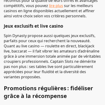
reconnus pour la qualité de leurs offres et avantages
compétitifs, vous pouvez
lire plus
sur les meilleurs
casinos en ligne disponibles actuellement et affiner
ainsi votre choix selon vos critères personnels.
Jeux exclusifs et live casino
Spin Dynasty propose aussi quelques jeux exclusifs,
parfaits pour ceux qui recherchent la nouveauté.
Quant au live casino — roulette en direct, blackjack
live, baccarat — il fait vibrer les amateurs d’adrénaline
grâce à une immersion totale animée par de véritables
croupiers professionnels. Captain Slots ne démérite
pas non plus : ses tables live sont particulièrement
appréciées pour leur fluidité et la diversité des
variantes proposées.
Promotions régulières : fidéliser
grâce à la récompense