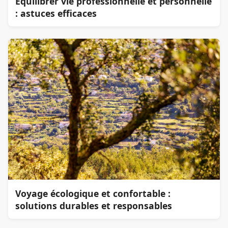
Équilibrer vie professionnelle et personnelle
: astuces efficaces
Voyage écologique et confortable :
solutions durables et responsables