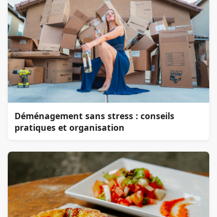
Déménagement sans stress : conseils
pratiques et organisation